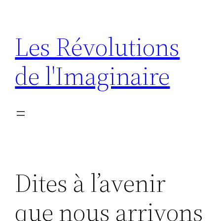
Aller
au
Les Révolutions
contenu
de l'Imaginaire
Dites à l’avenir
que nous arrivons