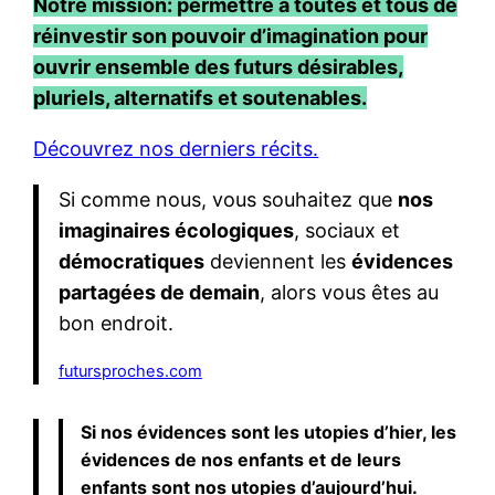
Notre mission: permettre à toutes et tous de
réinvestir son pouvoir d’imagination pour
ouvrir ensemble des futurs désirables,
pluriels, alternatifs et soutenables.
Découvrez nos derniers récits.
Si comme nous, vous souhaitez que
nos
imaginaires écologiques
, sociaux et
démocratiques
deviennent les
évidences
partagées de demain
, alors vous êtes au
bon endroit.
futursproches.com
Si nos évidences sont les utopies d’hier, les
évidences de nos enfants et de leurs
enfants sont nos utopies d’aujourd’hui.