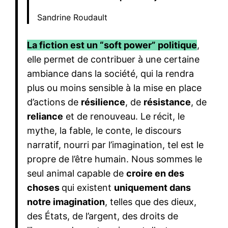
Sandrine Roudault
La fiction est un “soft power” politique
,
elle permet de contribuer à une certaine
ambiance dans la société, qui la rendra
plus ou moins sensible à la mise en place
d’actions de
résilience
, de
résistance
, de
reliance
et de renouveau. Le récit, le
mythe, la fable, le conte, le discours
narratif, nourri par l’imagination, tel est le
propre de l’être humain. Nous sommes le
seul animal capable de
croire en des
choses
qui existent
uniquement dans
notre imagination
, telles que des dieux,
des États, de l’argent, des droits de