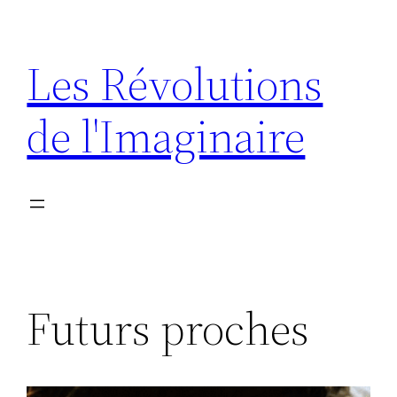
Aller
au
Les Révolutions
contenu
de l'Imaginaire
Futurs proches