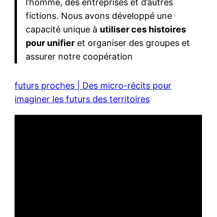
l’homme, des entreprises et d’autres
fictions. Nous avons développé une
capacité unique à
utiliser ces histoires
pour unifier
et organiser des groupes et
assurer notre coopération
futurs proches | Des micro-récits pour
imaginer les futurs des territoires