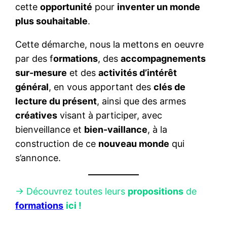
cette
opportunité
pour
inventer un monde
plus souhaitable
.
Cette démarche, nous la mettons en oeuvre
par des f
ormations
, des
accompagnements
sur-mesure
et des
activités d’intérêt
général
, en vous apportant des
clés de
lecture du présent
, ainsi que des armes
créatives
visant à participer, avec
bienveillance et
bien-vaillance
, à la
construction de ce
nouveau monde
qui
s’annonce.
-> Découvrez toutes leurs
propositions
de
formations
ici !