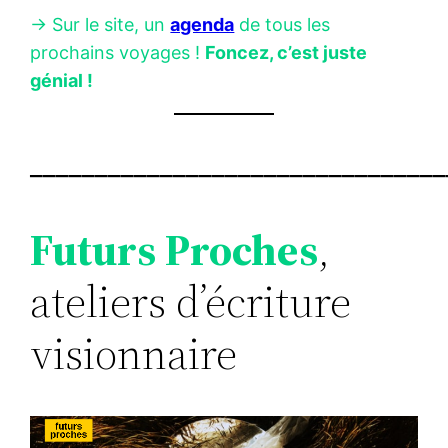
-> Sur le site, un
agenda
de tous les
prochains voyages !
Foncez, c’est juste
génial !
________________________________
Futurs Proches
,
ateliers d’écriture
visionnaire