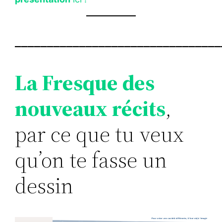
________________________________
La Fresque des
nouveaux récits
,
par ce que tu veux
qu’on te fasse un
dessin