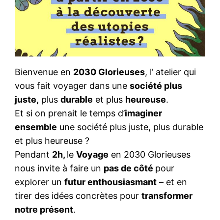
Bienvenue en
2030 Glorieuses
, l’ atelier qui
vous fait voyager dans une
société plus
juste,
plus
durable
et plus
heureuse
.
Et si on prenait le temps d’
imaginer
ensemble
une société plus juste, plus durable
et plus heureuse ?
Pendant
2h,
le
Voyage
en 2030 Glorieuses
nous invite à faire un
pas de côté
pour
explorer un
futur enthousiasmant
– et en
tirer des idées concrètes pour
transformer
notre présent
.