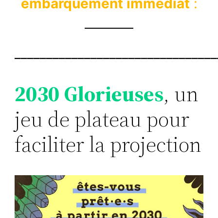
embarquement immédiat
:
________________________________
2030 Glorieuses
, un
jeu de plateau pour
faciliter la projection