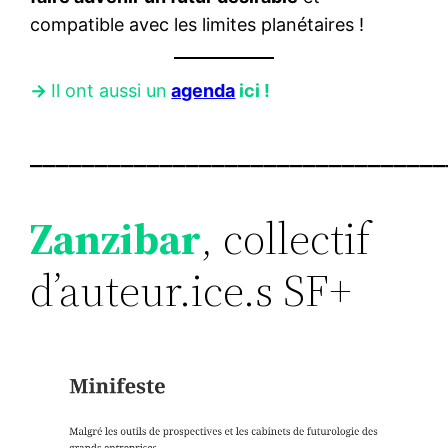
compatible avec les limites planétaires !
->
Il ont aussi un
agenda
ici !
________________________________
Zanzibar
, collectif
d’auteur.ice.s SF+