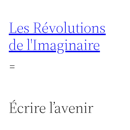
Aller
au
Les Révolutions
contenu
de l'Imaginaire
Écrire l’avenir