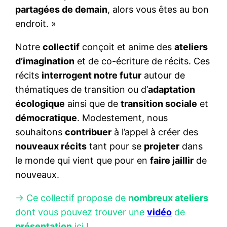
partagées de demain
, alors vous êtes au bon
endroit. »
Notre
collectif
conçoit et anime des
ateliers
d’imagination
et de co-écriture de récits. Ces
récits
interrogent notre futur
autour de
thématiques de transition ou d’
adaptation
écologique
ainsi que de
transition sociale
et
démocratique
. Modestement, nous
souhaitons
contribuer
à l’appel à créer des
nouveaux récits
tant pour se
projeter
dans
le monde qui vient que pour en
faire jaillir
de
nouveaux.
-> Ce collectif propose de
nombreux ateliers
dont vous pouvez trouver une
vidéo
de
présentation
ici !