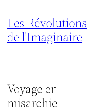
Aller
au
Les Révolutions
contenu
de l'Imaginaire
Voyage en
misarchie