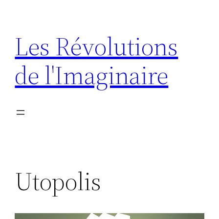
Aller
au
Les Révolutions
contenu
de l'Imaginaire
Utopolis