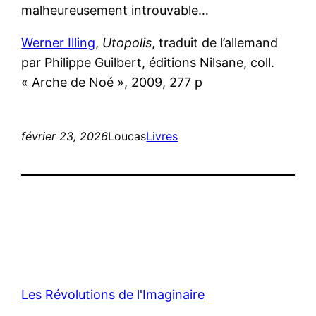
malheureusement introuvable…
Werner Illing
,
Utopolis
, traduit de l’allemand
par Philippe Guilbert, éditions Nilsane, coll.
« Arche de Noé », 2009, 277 p
février 23, 2026
Loucas
Livres
Les Révolutions de l'Imaginaire