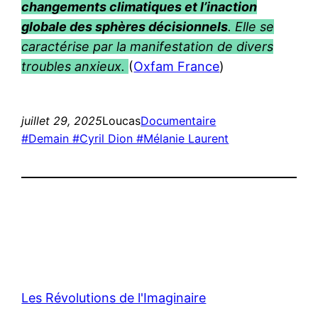
changements climatiques et l’inaction
globale des sphères décisionnels
. Elle se
caractérise par la manifestation de divers
troubles anxieux.
(
Oxfam France
)
juillet 29, 2025
Loucas
Documentaire
#Demain #Cyril Dion #Mélanie Laurent
Les Révolutions de l'Imaginaire