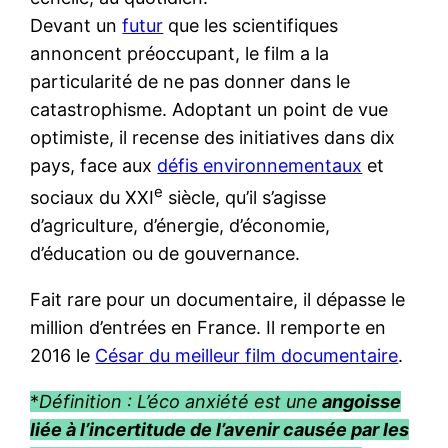
Devant un
futur
que les scientifiques
annoncent préoccupant, le film a la
particularité de ne pas donner dans le
catastrophisme. Adoptant un point de vue
optimiste, il recense des initiatives dans dix
pays, face aux
défis environnementaux
et
e
sociaux du XXI
siècle, qu’il s’agisse
d’agriculture, d’énergie, d’économie,
d’éducation ou de gouvernance.
Fait rare pour un documentaire, il dépasse le
million d’entrées en France. Il remporte en
2016 le
César du meilleur film documentaire
.
*
Définition : L’éco anxiété est une
angoisse
liée à l’incertitude de l’avenir causée par les