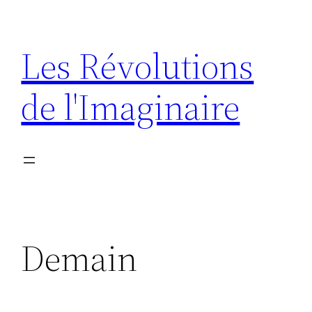
Aller
au
Les Révolutions
contenu
de l'Imaginaire
Demain